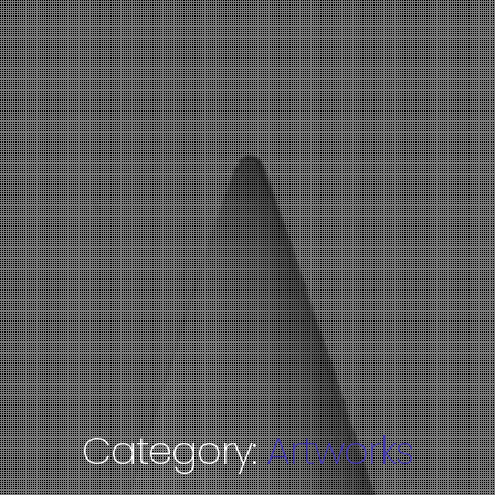
Hem
Metoder
Category:
Artworks
Tjänster